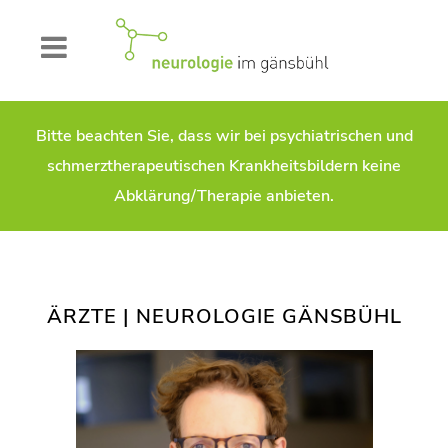
Bitte beachten Sie, dass wir bei psychiatrischen und
schmerztherapeutischen Krankheitsbildern keine
Abklärung/Therapie anbieten.
ÄRZTE | NEUROLOGIE GÄNSBÜHL